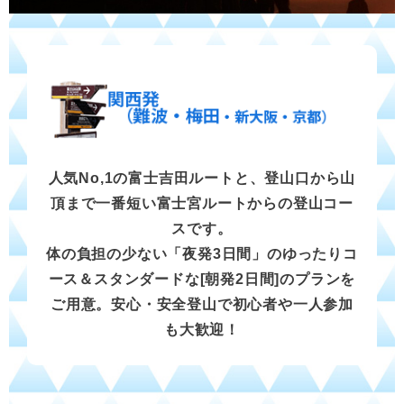
人気No,1の富士吉田ルートと、登山口から山
頂まで一番短い富士宮ルートからの登山コー
スです。
体の負担の少ない「夜発3日間」のゆったりコ
ース＆スタンダードな[朝発2日間]のプランを
ご用意。安心・安全登山で初心者や一人参加
も大歓迎！