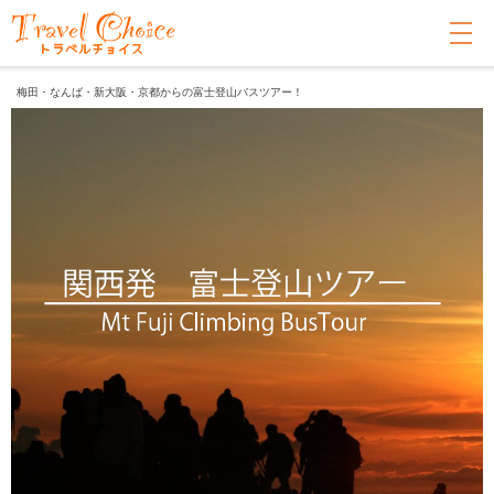
梅田・なんば・新大阪・京都からの富士登山バスツアー！