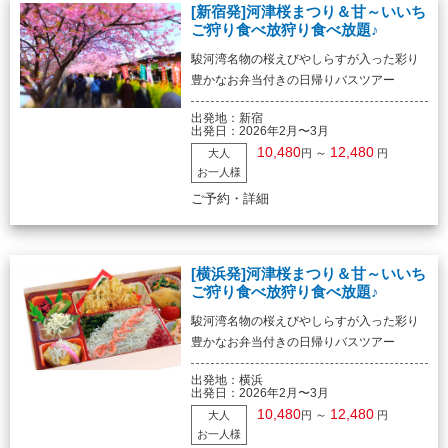
[新宿発]河津桜まつり＆甘～いいち
ご狩り食べ放狩り食べ放題♪
駿河湾名物の桜えびやしらすが入った彩り
豊かなお弁当付きの日帰りバスツアー
出発地：
新宿
出発日：
2026年2月〜3月
10,480
12,480
～
大人
円
円
お一人様
ご予約・詳細
[横浜発]河津桜まつり＆甘～いいち
ご狩り食べ放狩り食べ放題♪
駿河湾名物の桜えびやしらすが入った彩り
豊かなお弁当付きの日帰りバスツアー
出発地：
横浜
出発日：
2026年2月〜3月
10,480
12,480
～
大人
円
円
お一人様