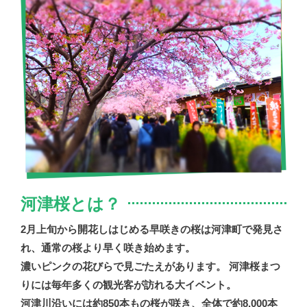
河津桜とは？
2月上旬から開花しはじめる早咲きの桜は河津町で発見さ
れ、通常の桜より早く咲き始めます。
濃いピンクの花びらで見ごたえがあります。 河津桜まつ
りには毎年多くの観光客が訪れる大イベント。
河津川沿いには約850本もの桜が咲き、全体で約8,000本