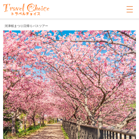
河津桜まつり日帰りバスツアー