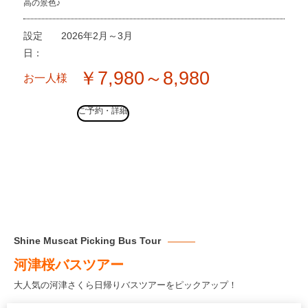
高の景色♪
設定
2026年2月～3月
日：
￥7,980～8,980
お一人様
ご予約・詳細
Shine Muscat Picking Bus Tour
河津桜バスツアー
大人気の河津さくら日帰りバスツアーをピックアップ！